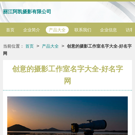
丽江阿凯摄影有限公司
首页
企业简介
产品大全
联系我们
企业信息
访客
>
>
当前位置：
首页
产品大全
创意的摄影工作室名字大全-好名字
网
创意的摄影工作室名字大全-好名字
网