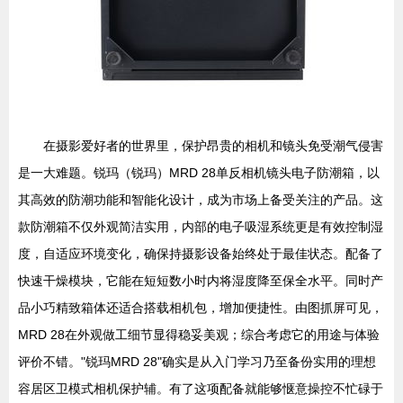
在摄影爱好者的世界里，保护昂贵的相机和镜头免受潮气侵害
是一大难题。锐玛（锐玛）MRD 28单反相机镜头电子防潮箱，以
其高效的防潮功能和智能化设计，成为市场上备受关注的产品。这
款防潮箱不仅外观简洁实用，内部的电子吸湿系统更是有效控制湿
度，自适应环境变化，确保持摄影设备始终处于最佳状态。配备了
快速干燥模块，它能在短短数小时内将湿度降至保全水平。同时产
品小巧精致箱体还适合搭载相机包，增加便捷性。由图抓屏可见，
MRD 28在外观做工细节显得稳妥美观；综合考虑它的用途与体验
评价不错。"锐玛MRD 28"确实是从入门学习乃至备份实用的理想
容居区卫模式相机保护辅。有了这项配备就能够惬意操控不忙碌于