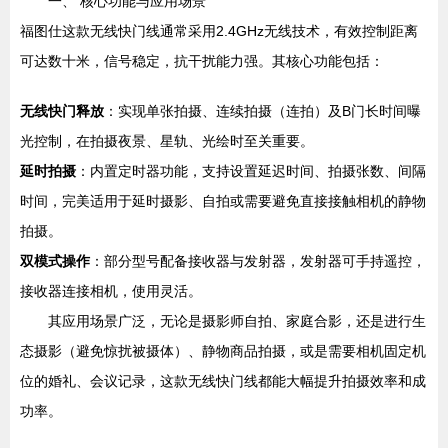
一、 核心功能与应用场景
福图仕这款无线快门线通常采用2.4GHz无线技术，有效控制距离
可达数十米，信号稳定，抗干扰能力强。其核心功能包括：
无线快门释放
：实现单张拍摄、连续拍摄（连拍）及B门长时间曝
光控制，在拍摄夜景、星轨、光绘时至关重要。
延时拍摄
：内置定时器功能，支持设置延迟时间、拍摄张数、间隔
时间，完美适用于延时摄影、自拍或需要避免直接接触相机的静物
拍摄。
双模式操作
：部分型号配备接收器与发射器，发射器可手持遥控，
接收器连接相机，使用灵活。
其应用场景广泛，无论是摄影师自拍、家庭合影，还是进行生
态摄影（避免惊扰被摄体）、静物商品拍摄，或是需要相机固定机
位的婚礼、会议记录，这款无线快门线都能大幅提升拍摄效率和成
功率。