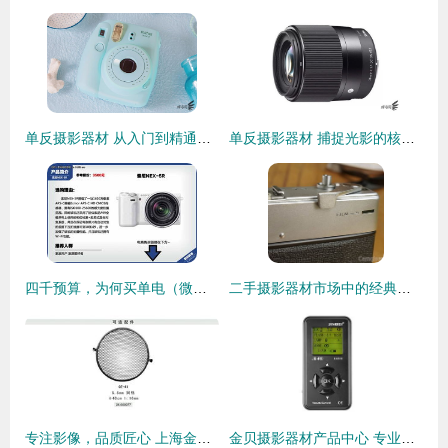
单反摄影器材 从入门到精通的全面指南
单反摄影器材 捕捉光影的核心装备
四千预算，为何买单电（微单）是比买单反更明智的摄影入门选择？
二手摄影器材市场中的经典选择 Minolta 7s 700交易指南与平台推荐
专注影像，品质匠心 上海金贝摄影器材实业有限公司产品全览
金贝摄影器材产品中心 专业摄影器材一站式解决方案