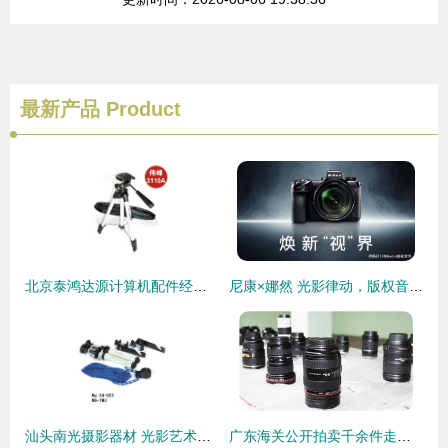
最新产品
Product
北京泰鸿达源计算机配件经营部【光学摄影器材】产品清单与推荐指南
尼康×娜然 光影律动，版权音乐赋能品牌视觉叙事
汕头南光摄影器材 光影艺术的坚实伙伴
广东海关公开拍卖千余件走私摄影器材 案值4亿仅拍得261万引关注