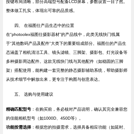
按键布局清晰，部分高端型号配备LCD屏幕，参数设置一目了然。
整体做工扎实，体现出可靠的品质感。
四、 在福图仕产品生态中的位置
在“photoolex福图仕摄影器材”的产品线中，此类无线快门线属
于“其他数码产品及配件”大类下的重要组成部分。福图仕的产品生
态涵盖了相机清洁工具、镜头滤镜、三脚架、摄影包、灯光设备等
多种摄影周边配件。这款无线快门线与其他配件（如稳固的三脚
架）搭配使用，能构建一套完整的静态摄影辅助系统，帮助摄影师
从技术细节中解放出来，更专注于构图与创意表达。
五、 选购与使用建议
精确匹配型号
：在购买前，务必核对产品说明，确认其完全兼容您
的佳能相机型号（如1000D、450D等）。
功能按需选择
：根据您的拍摄需求，选择具备相应功能（如延时、