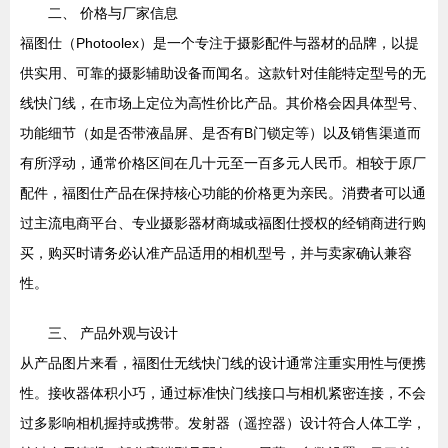
二、 价格与厂家信息
福图仕（Photoolex）是一个专注于摄影配件与器材的品牌，以提
供实用、可靠的摄影辅助设备而闻名。这款针对佳能特定型号的无
线快门线，在市场上定位为高性价比产品。其价格会因具体型号、
功能细节（如是否带液晶屏、是否有B门锁定等）以及销售渠道而
有所浮动，通常价格区间在几十元至一百多元人民币。相较于原厂
配件，福图仕产品在保持核心功能的价格更为亲民。消费者可以通
过主流电商平台、专业摄影器材商城或福图仕授权的经销商进行购
买，购买时请务必认准产品适用的相机型号，并与卖家确认兼容
性。
三、 产品外观与设计
从产品图片来看，福图仕无线快门线的设计通常注重实用性与便携
性。接收器体积小巧，通过标准快门线接口与相机紧密连接，不会
过多影响相机握持或携带。发射器（遥控器）设计符合人体工学，