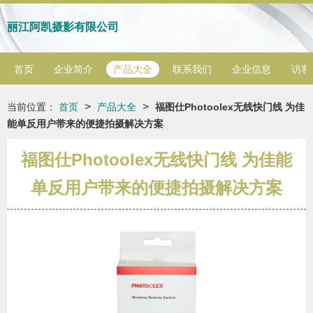
丽江阿凯摄影有限公司
首页
企业简介
产品大全
联系我们
企业信息
访客
>
>
当前位置：
首页
产品大全
福图仕Photoolex无线快门线 为佳
能单反用户带来的便捷拍摄解决方案
福图仕Photoolex无线快门线 为佳能
单反用户带来的便捷拍摄解决方案