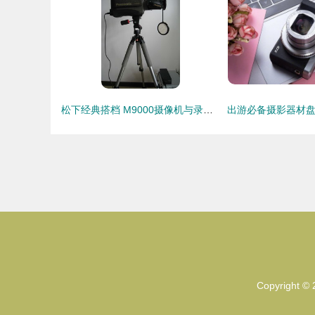
松下经典搭档 M9000摄像机与录像机套机，480元的复古影像之旅
Copyright ©