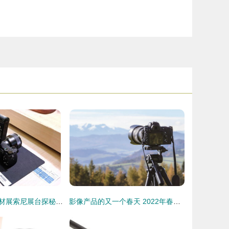
上海国际摄影器材展索尼展台探秘 科技赋能影像新未来
影像产品的又一个春天 2022年春季摄影器材导购指南