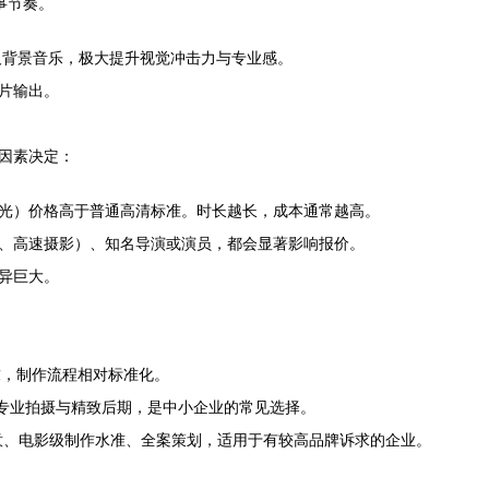
事节奏。
及背景音乐，极大提升视觉冲击力与专业感。
片输出。
因素决定：
灯光）价格高于普通高清标准。时长越长，成本通常越高。
、高速摄影）、知名导演或演员，都会显著影响报价。
异巨大。
需求，制作流程相对标准化。
创意、专业拍摄与精致后期，是中小企业的常见选择。
意、电影级制作水准、全案策划，适用于有较高品牌诉求的企业。