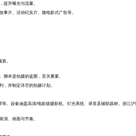
，提升曝光与流量。
故事片、活动纪实片、微电影式广告等。
预算。
。脚本是拍摄的蓝图，至关重要。
列，并制定详尽的拍摄计划。
师等。设备涵盖高清/电影级摄影机、灯光系统、录音及辅助器材。浙江沪
表演、画面与节奏。