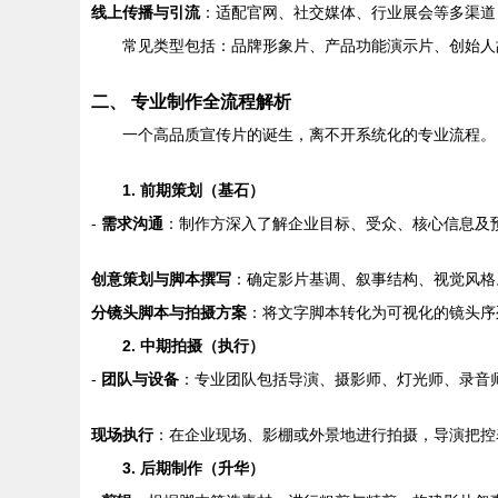
线上传播与引流
：适配官网、社交媒体、行业展会等多渠道
常见类型包括：品牌形象片、产品功能演示片、创始人
二、 专业制作全流程解析
一个高品质宣传片的诞生，离不开系统化的专业流程。
1. 前期策划（基石）
-
需求沟通
：制作方深入了解企业目标、受众、核心信息及
创意策划与脚本撰写
：确定影片基调、叙事结构、视觉风格
分镜头脚本与拍摄方案
：将文字脚本转化为可视化的镜头序
2. 中期拍摄（执行）
-
团队与设备
：专业团队包括导演、摄影师、灯光师、录音
现场执行
：在企业现场、影棚或外景地进行拍摄，导演把控
3. 后期制作（升华）