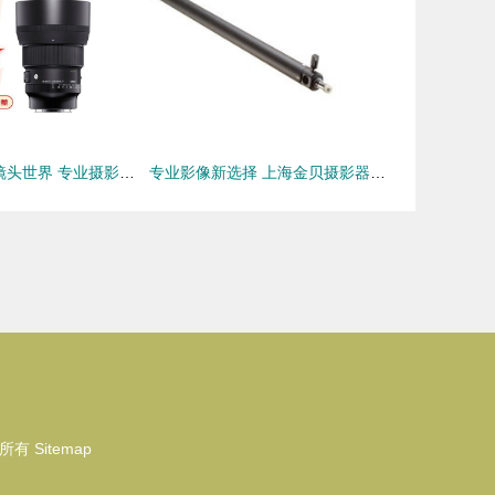
探索索尼E卡口镜头世界 专业摄影师的三大精选镜头指南
专业影像新选择 上海金贝摄影器材实业产品深度解析
所有
Sitemap