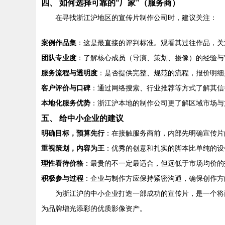
四、 如何选择可靠的“厂家”（服务商）
在寻找浙江沪地区的宣传片制作公司时，建议关注：
案例作品集
：这是最直接的评判标准。观看其过往作品，关
团队专业度
：了解核心成员（导演、策划、摄像）的经验与
服务流程与透明度
：是否提供完整、规范的流程，报价明细
客户评价与口碑
：通过网络搜索、行业推荐等方式了解其信
本地化服务优势
：浙江沪本地的制作公司更了解区域市场与
五、 给中小企业的建议
明确目标，预算先行
：在接触服务商前，内部先明确宣传片
重视策划，内容为王
：优秀的创意和扎实的脚本比单纯的设
理性看待价格
：最贵的不一定最适合，但远低于市场均价的
积极参与过程
：企业与制作方应保持紧密沟通，确保创作方
为浙江沪的中小企业打造一部成功的宣传片，是一个将
为品牌增光添彩的优质影像资产。