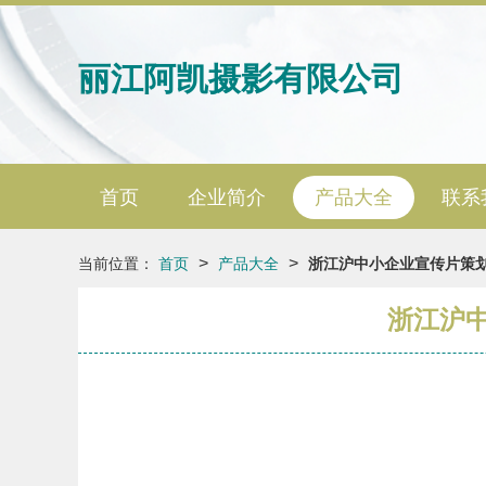
丽江阿凯摄影有限公司
首页
企业简介
产品大全
联系
>
>
当前位置：
首页
产品大全
浙江沪中小企业宣传片策划
浙江沪